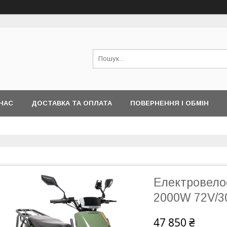
НАС
ДОСТАВКА ТА ОПЛАТА
ПОВЕРНЕННЯ І ОБМІН
Електровело
2000W 72V/3
47 850 ₴