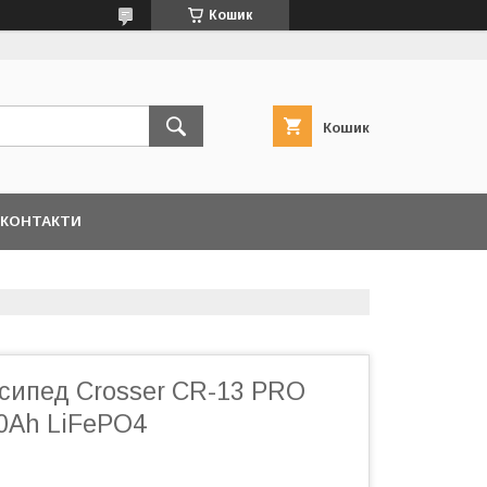
Кошик
Кошик
КОНТАКТИ
сипед Crosser CR-13 PRO
0Ah LiFePO4