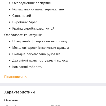
Охолодження: повітряне
Розташування вала: вертикальне
Стан: новий
Виробник: Viper
Країна виробництва: Китай
Особливості конструкції:
Повітряний фільтр винесеного типу
Металеві фрези із захисним щитком
Складна регульована рукоятка
Два знімні транспортувальні колеса
Компактні габарити
Приховати
Характеристики
Основні