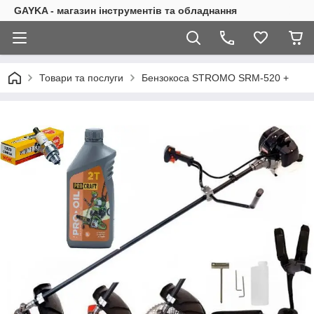
GAYKA - магазин інструментів та обладнання
Товари та послуги
Бензокоса STROMO SRM-520 +