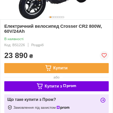
Електричний велосипед Crosser CR2 800W,
60V/24Ah
В наявності
Код: BS1226
Роздріб
23 890
₴
Купити
або
Купити з
Що таке купити з Пром?
Замовлення під захистом