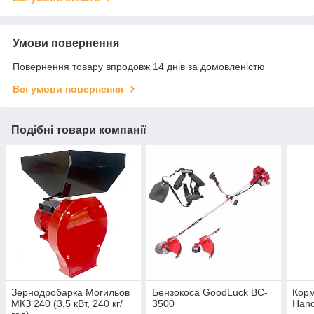
Умови повернення
Повернення товару впродовж 14 днів за домовленістю
Всі умови повернення
Подібні товари компанії
Зернодробарка Могильов
Бензокоса GoodLuck BC-
Кор
МКЗ 240 (3,5 кВт, 240 кг/
3500
Han