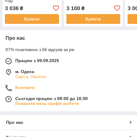
год)
3 036
3 100
3 0
₴
₴
Купити
Купити
Про нас
87% позитивних з 66 відгуків за рік
Працює з 09.09.2025
м. Одеса
Одеса, Україна
Контакти
Сьогодні працює з 08:00 до 16:00
Показати весь графік роботи
Про нас