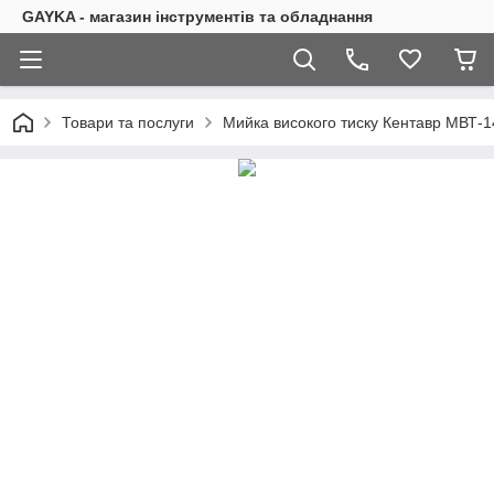
GAYKA - магазин інструментів та обладнання
Товари та послуги
Мийка високого тиску Кентавр МВТ-