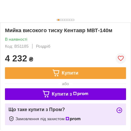
Мийка високого тиску Кентавр МВТ-140м
В наявності
Код: BS1185
Роздріб
4 232
₴
Купити
або
Купити з
Що таке купити з Пром?
Замовлення під захистом